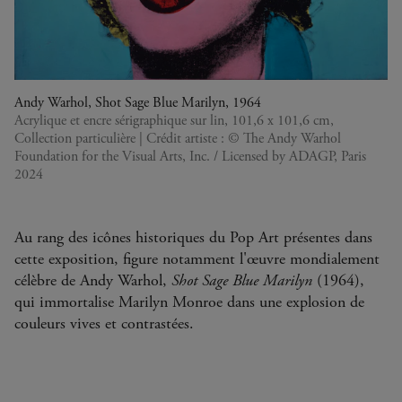
Andy Warhol, Shot Sage Blue Marilyn, 1964
Acrylique et encre sérigraphique sur lin, 101,6 x 101,6 cm,
Collection particulière | Crédit artiste : © The Andy Warhol
Foundation for the Visual Arts, Inc. / Licensed by ADAGP, Paris
2024
Au rang des icônes historiques du Pop Art présentes dans
cette exposition, figure notamment l'œuvre mondialement
célèbre de Andy Warhol,
Shot Sage Blue Marilyn
(1964),
qui immortalise Marilyn Monroe dans une explosion de
couleurs vives et contrastées.
Carrousel.