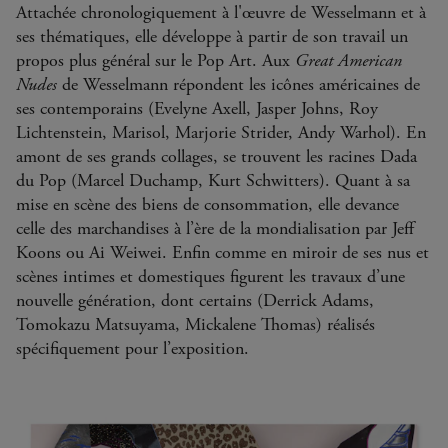
Attachée chronologiquement à l'œuvre de Wesselmann et à
ses thématiques, elle développe à partir de son travail un
propos plus général sur le Pop Art. Aux
Great American
Nudes
de Wesselmann répondent les icônes américaines de
ses contemporains (Evelyne Axell, Jasper Johns, Roy
Lichtenstein, Marisol, Marjorie Strider, Andy Warhol). En
amont de ses grands collages, se trouvent les racines Dada
du Pop (Marcel Duchamp, Kurt Schwitters). Quant à sa
mise en scène des biens de consommation, elle devance
celle des marchandises à l’ère de la mondialisation par Jeff
Koons ou Ai Weiwei. Enfin comme en miroir de ses nus et
scènes intimes et domestiques figurent les travaux d’une
nouvelle génération, dont certains (Derrick Adams,
Tomokazu Matsuyama, Mickalene Thomas) réalisés
spécifiquement pour l’exposition.