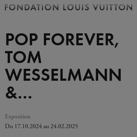
Billetterie
Fondation
Louis
Vuitton
POP FOREVER,
-
Accueil
TOM
WESSELMANN
&…
Exposition
Du 17.10.2024 au 24.02.2025