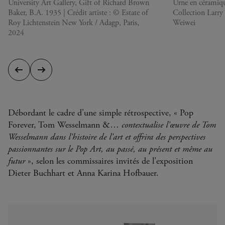
University Art Gallery, Gift of Richard Brown
Urne en céramiqu
Baker, B.A. 1935 | Crédit artiste : © Estate of
Collection Larry 
Roy Lichtenstein New York / Adagp, Paris,
Weiwei
2024
Diapositive
Diapositive
précédente
suivante
Débordant le cadre d'une simple rétrospective, « Pop
Forever, Tom Wesselmann &…
contextualise l'œuvre de Tom
Wesselmann dans l'histoire de l'art et offrira des perspectives
passionnantes sur le Pop Art, au passé, au présent et même au
futur
», selon les commissaires invités de l’exposition
Dieter Buchhart et Anna Karina Hofbauer.