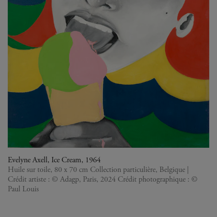
Evelyne Axell, Ice Cream, 1964
Huile sur toile, 80 x 70 cm Collection particulière, Belgique |
Crédit artiste : © Adagp, Paris, 2024 Crédit photographique : ©
Paul Louis