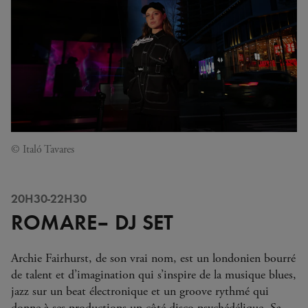
© Italó Tavares
20H30-22H30
ROMARE– DJ SET
Archie Fairhurst, de son vrai nom, est un londonien bourré
de talent et d’imagination qui s’inspire de la musique blues,
jazz sur un beat électronique et un groove rythmé qui
donne à ses productions un côté disco psychédélique. Sa