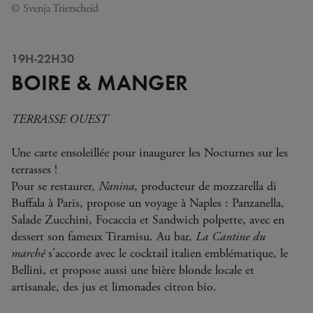
© Svenja Trierscheid
19H-22H30
BOIRE & MANGER
TERRASSE OUEST
Une carte ensoleillée pour inaugurer les Nocturnes sur les
terrasses !
Pour se restaurer,
Nanina
, producteur de mozzarella di
Buffala à Paris, propose un voyage à Naples : Panzanella,
Salade Zucchini, Focaccia et Sandwich polpette, avec en
dessert son fameux Tiramisu. Au bar,
La Cantine du
marché
s'accorde avec le cocktail italien emblématique, le
Bellini, et propose aussi une bière blonde locale et
artisanale, des jus et limonades citron bio.