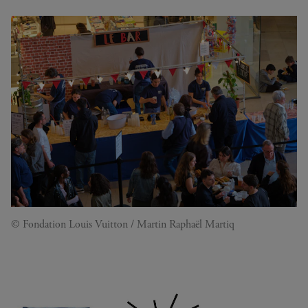
© Fondation Louis Vuitton / Martin Raphaël Martiq