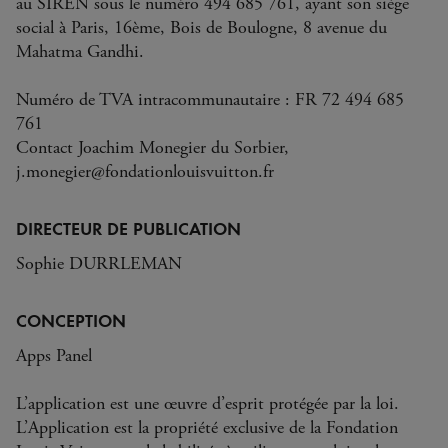
au SIREN sous le numéro 494 685 761, ayant son siège
social à Paris, 16ème, Bois de Boulogne, 8 avenue du
Mahatma Gandhi.
Numéro de TVA intracommunautaire : FR 72 494 685
761
Contact Joachim Monegier du Sorbier,
j.monegier@fondationlouisvuitton.fr
DIRECTEUR DE PUBLICATION
Sophie DURRLEMAN
CONCEPTION
Apps Panel
L’application est une œuvre d’esprit protégée par la loi.
L’Application est la propriété exclusive de la Fondation