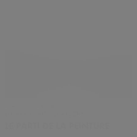
Exposition de la Collection
Du 20 février 2019 au 26 août 2019
LE PARTI DE LA PEINTURE