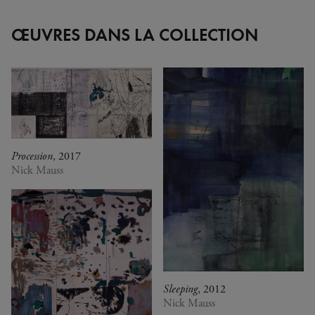
ŒUVRES DANS LA COLLECTION
Procession
, 2017
Nick Mauss
Sleeping
, 2012
Nick Mauss