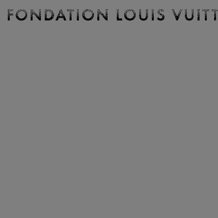
Billetterie
Fondation
Louis
Vuitton
-
Accueil