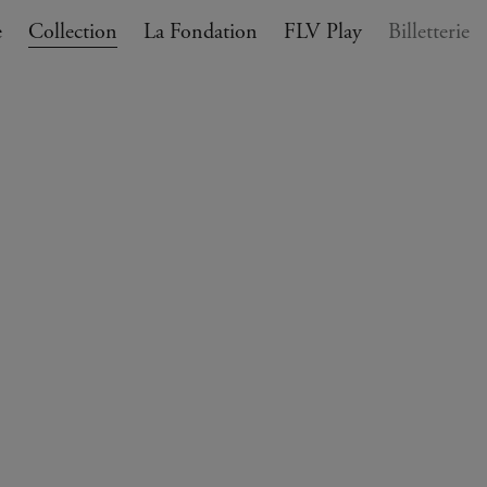
e
Collection
La Fondation
FLV Play
Billetterie
ANIER