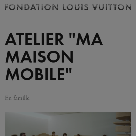
Billetterie
Fondation
Louis
Vuitton
ATELIER "MA
-
Accueil
MAISON
MOBILE"
En famille