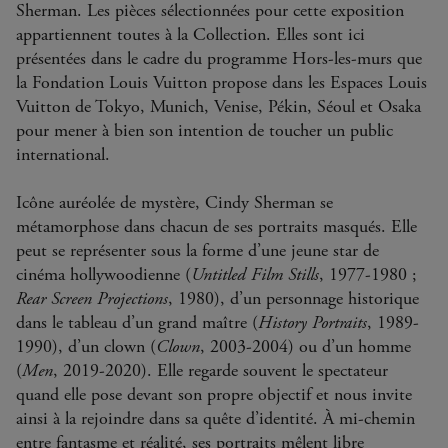
Sherman. Les pièces sélectionnées pour cette exposition
appartiennent toutes à la Collection. Elles sont ici
présentées dans le cadre du programme Hors-les-murs que
la Fondation Louis Vuitton propose dans les Espaces Louis
Vuitton de Tokyo, Munich, Venise, Pékin, Séoul et Osaka
pour mener à bien son intention de toucher un public
international.
Icône auréolée de mystère, Cindy Sherman se
métamorphose dans chacun de ses portraits masqués. Elle
peut se représenter sous la forme d’une jeune star de
cinéma hollywoodienne (
Untitled Film Stills
, 1977-1980 ;
Rear Screen Projections
, 1980), d’un personnage historique
dans le tableau d’un grand maître (
History Portraits
, 1989-
1990), d’un clown (
Clown
, 2003-2004) ou d’un homme
(
Men
, 2019-2020). Elle regarde souvent le spectateur
quand elle pose devant son propre objectif et nous invite
ainsi à la rejoindre dans sa quête d’identité. À mi-chemin
entre fantasme et réalité, ses portraits mêlent libre