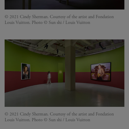
© 2021 Cindy Sherman. Courtesy of the artist and Fondation
Louis Vuitton. Photo © Sun shi / Louis Vuitton
© 2021 Cindy Sherman. Courtesy of the artist and Fondation
Louis Vuitton. Photo © Sun shi / Louis Vuitton