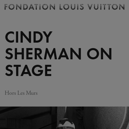
Billetterie
Fondation
Louis
Vuitton
CINDY
-
Accueil
SHERMAN ON
STAGE
Hors Les Murs