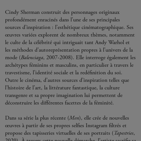
Cindy Sherman construit des personnages originaux
profondément enracinés dans l’une de ses principales
sources d’inspiration : l’esthétique cinématographique. Ses
œuvres variées explorent de nombreux thèmes, notamment
le culte de la célébrité qui intriguait tant Andy Warhol et
les méthodes d’autoreprésentation propres à l’univers de la
mode (
Balenciaga
, 2007-2008). Elle interroge également les
archétypes féminins et masculins, en particulier à travers le
travestisme, l’identité sociale et la redéfinition du soi.
Outre le cinéma, d’autres sources d’inspiration telles que
l’histoire de l’art, la littérature fantastique, la culture
transgenre et sa propre imagination lui permettent de
déconstruire les différentes facettes de la féminité.
Dans sa série la plus récente (
Men
), elle crée de nouvelles
œuvres à partir de ses propres selfies Instagram filtrés et
propose des tapisseries virtuelles de ses portraits (
Tapestries
,
2020). À travers cette nouvelle démarche, l’artiste sacrifie sa