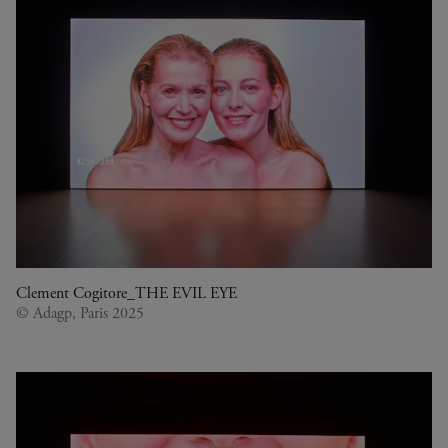
Clement Cogitore_THE EVIL EYE
© Adagp, Paris 2025