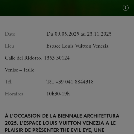
Plus
d'in
(inf
bull
Date
Du 09.05.2025 au 23.11.2025
Lieu
Espace Louis Vuitton Venezia
Calle del Ridotto, 1353 30124
Venise – Italie
Tél.
Tél. +39 041 8844318
Horaires
10h30-19h
À L’OCCASION DE LA BIENNALE ARCHITETTURA
2025, L’ESPACE LOUIS VUITTON VENEZIA A LE
PLAISIR DE PRÉSENTER THE EVIL EYE, UNE