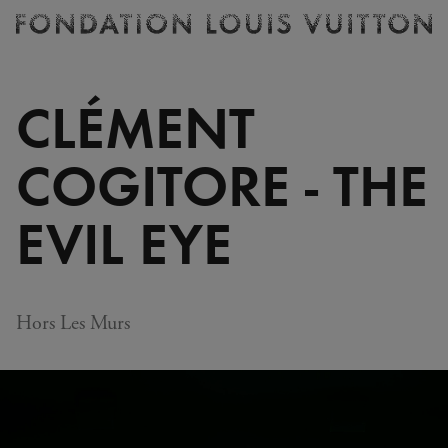
Billetterie
Fondation
Louis
Vuitton
CLÉMENT
-
Accueil
COGITORE - THE
EVIL EYE
Hors Les Murs