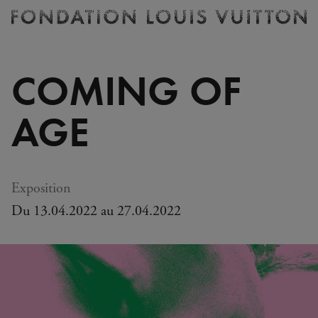
Billetterie
Fondation
Louis
Vuitton
COMING OF
-
Accueil
AGE
Exposition
Du 13.04.2022 au 27.04.2022