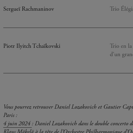
Sergueï Rachmaninov
Trio Élég
Piotr Ilyitch Tchaïkovski
Trio en l
d’un grand
Vous pourrez retrouver Daniel Lozakovich et Gautier Cap
Paris :
4 juin 2024
: Daniel Lozakovich dans le double concerto 
Klaus Mäkelä à la tête de l’Orchestre Philharmonique d’Os