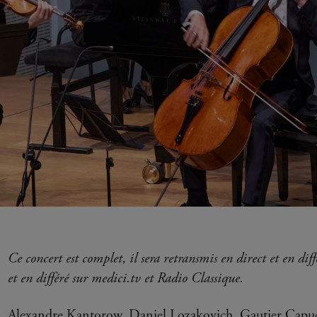
Ce concert est complet, il sera retransmis en direct et en di
et en différé sur medici.tv et Radio Classique.
Alexandre Kantorow, Daniel Lozakovich, Gautier Capuçon 