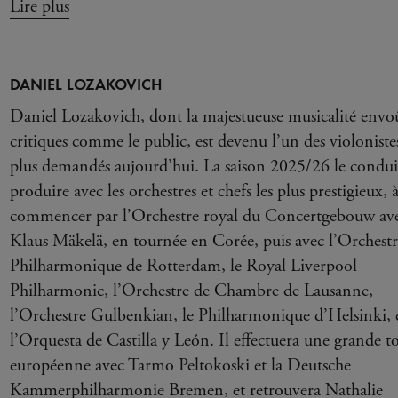
Lire plus
DANIEL LOZAKOVICH
Daniel Lozakovich, dont la majestueuse musicalité envoû
critiques comme le public, est devenu l’un des violonistes
plus demandés aujourd’hui. La saison 2025/26 le conduit
produire avec les orchestres et chefs les plus prestigieux, 
commencer par l’Orchestre royal du Concertgebouw av
Klaus Mäkelä, en tournée en Corée, puis avec l’Orchestr
Philharmonique de Rotterdam, le Royal Liverpool
Philharmonic, l’Orchestre de Chambre de Lausanne,
l’Orchestre Gulbenkian, le Philharmonique d’Helsinki, 
l’Orquesta de Castilla y León. Il effectuera une grande t
européenne avec Tarmo Peltokoski et la Deutsche
Kammerphilharmonie Bremen, et retrouvera Nathalie