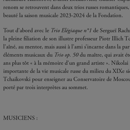
renom se retrouvent dans deux trios russes romantiques,
beauté la saison musicale 2023-2024 de la Fondation.
Tout d’abord avec le
Trio Elégiaque n°1
de Sergueï Rachm
la pleine filiation de son illustre professeur Piotr Illic
l’aîné, au mentor, mais aussi à l’ami s’incarne dans la par
éléments musicaux du
Trio op. 50
du maître, qui avait é
ans plus tôt « à la mémoire d’un grand artiste ». Nikolai
importante de la vie musicale russe du milieu du XIXe sièc
Tchaikovski pour enseigner au Conservatoire de Mosco
porté par trois interprètes au sommet.
MUSICIENS :