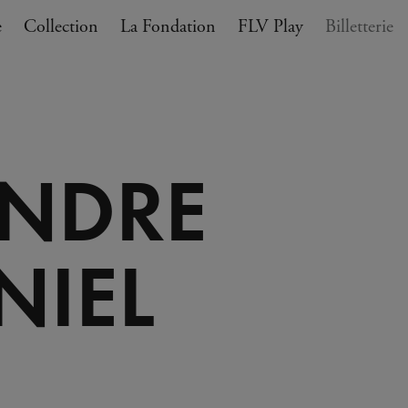
e
Collection
La Fondation
FLV Play
Billetterie
ANIER
ANDRE
NIEL