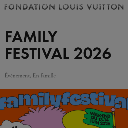
Billetterie
Fondation
Louis
Vuitton
FAMILY
-
Accueil
FESTIVAL 2026
Événement, En famille