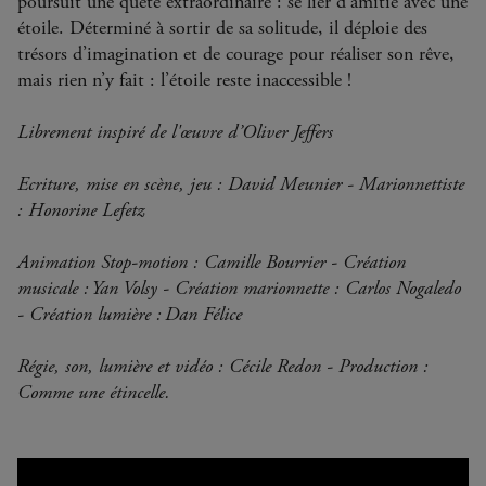
poursuit une quête extraordinaire : se lier d’amitié avec une
étoile. Déterminé à sortir de sa solitude, il déploie des
trésors d’imagination et de courage pour réaliser son rêve,
mais rien n’y fait : l’étoile reste inaccessible !
Librement inspiré de l'œuvre d’Oliver Jeffers
Ecriture, mise en scène, jeu : David Meunier - Marionnettiste
: Honorine Lefetz
Animation Stop-motion : Camille Bourrier - Création
musicale : Yan Volsy - Création marionnette : Carlos Nogaledo
- Création lumière : Dan Félice
Régie, son, lumière et vidéo : Cécile Redon - Production :
Comme une étincelle.