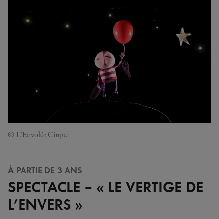
© L'Envolée Cirque
À PARTIE DE 3 ANS
SPECTACLE – « LE VERTIGE DE
L’ENVERS »