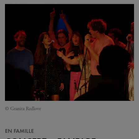
© Granita Redlove
EN FAMILLE