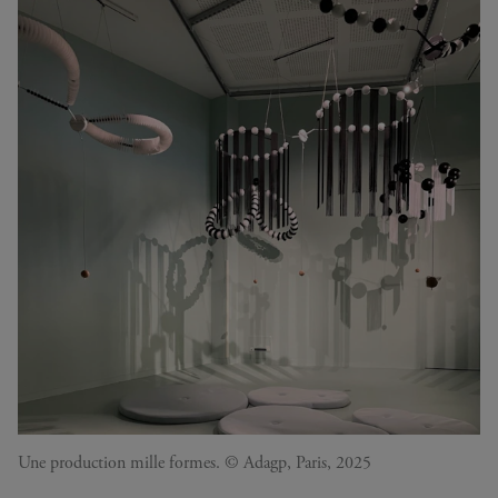
Une production mille formes. © Adagp, Paris, 2025