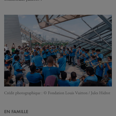
Crédit photographique : © Fondation Louis Vuitton / Jules Hidrot
EN FAMILLE