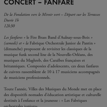
CONCERT – FANFARE
De la Fondation vers le Miroir vert – Départ sur les Terrasses
Durée 1h
12h30
Les fanfares «
le Fire Brass Band d’Aulnay-sous-Bois
»
(samedi) et « la
Fabrique Orchestrale Junior de Pantin »
(dimanche) proposent de revisiter les classiques de la
musique funk second line de la Nouvelle-Orléans, des
musiques du Maghreb, des Caraïbes françaises et
britanniques. Composées d’adolescents, ces deux fanfares
de cuivres rassemblent de 10 à 17 musiciens accompagnés
de musiciens professionnels.
Toute l’année, Villes des Musiques du Monde met en place
des dispositifs nomades d’éducation artistique et culturelle
destinés à l’enfance et la jeunesse : « Les Fabriques
orchestrales juniors».