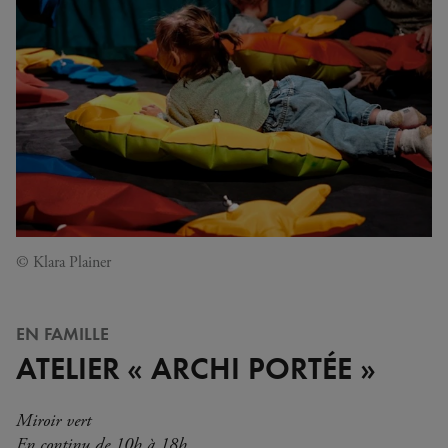
© Klara Plainer
EN FAMILLE
ATELIER « ARCHI PORTÉE »
Miroir vert
En continu de 10h à 18h