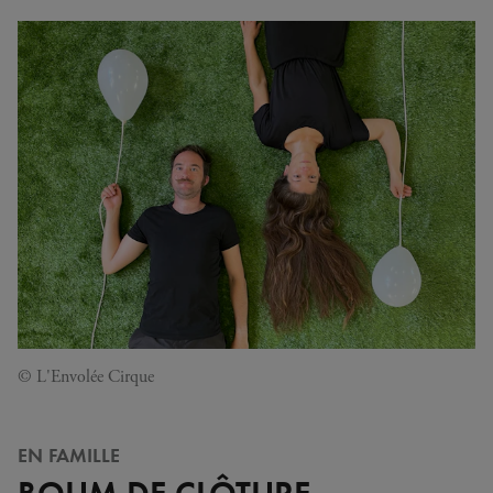
© L'Envolée Cirque
EN FAMILLE
BOUM DE CLÔTURE –