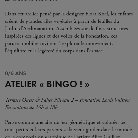
Dans cet atelier pensé par la designer Flora Koel, les enfants
créent de grandes ailes végétales à partir de feuilles du
Jardin d’Acclimatation. Assemblées sur de fines structures
inspirées des lignes et des voiles de la Fondation, ces
parures mobiles invitent à explorer le mouvement,
l’équilibre et la légèreté du corps dans l’espace.
0/6 ANS
ATELIER « BINGO ! »
Terrasse Ouest & Palier Niveau 2 – Fondation Louis Vuitton
En continu de 10h à 18h
Pensé comme une aire de jeu géométrique et colorée, les
tout-petits et leurs parents se laissent guider dans le monde
de la composition graphique de l’artiste Alice Guillier.