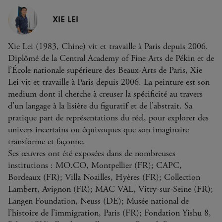
XIE LEI
Xie Lei (1983, Chine) vit et travaille à Paris depuis 2006.
Diplômé de la Central Academy of Fine Arts de Pékin et de
l’École nationale supérieure des Beaux-Arts de Paris, Xie
Lei vit et travaille à Paris depuis 2006. La peinture est son
medium dont il cherche à creuser la spécificité au travers
d’un langage à la lisière du figuratif et de l’abstrait. Sa
pratique part de représentations du réel, pour explorer des
univers incertains ou équivoques que son imaginaire
transforme et façonne.
Ses œuvres ont été exposées dans de nombreuses
institutions : MO.CO, Montpellier (FR); CAPC,
Bordeaux (FR); Villa Noailles, Hyères (FR); Collection
Lambert, Avignon (FR); MAC VAL, Vitry-sur-Seine (FR);
Langen Foundation, Neuss (DE); Musée national de
l’histoire de l’immigration, Paris (FR); Fondation Yishu 8,