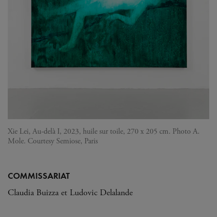
Xie Lei, Au-delà I, 2023, huile sur toile, 270 x 205 cm. Photo A.
Mole. Courtesy Semiose, Paris
COMMISSARIAT
Claudia Buizza et Ludovic Delalande