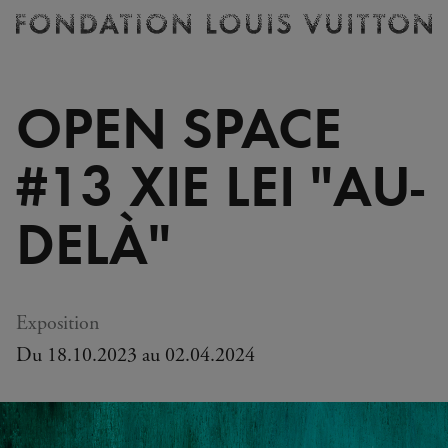
Billetterie
Fondation
Louis
Vuitton
OPEN SPACE
-
Accueil
#13 XIE LEI "AU-
DELÀ"
Exposition
Du 18.10.2023 au 02.04.2024