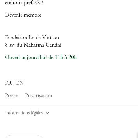
endroits préférés !
Devenir membre
Fondation Louis Vuitton
8 av. du Mahatma Gandhi
Ouvert aujourd'hui de 11h à 20h
Langue
FR
EN
|
actuelle
Presse
Privatisation
Informations légales