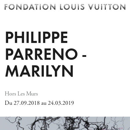
Billetterie
Fondation
Louis
Vuitton
PHILIPPE
-
Accueil
PARRENO -
MARILYN
Hors Les Murs
Du 27.09.2018 au 24.03.2019