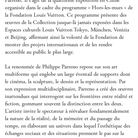
Parreno. Il s’agit de la quatrième exposition en Chine
organisée dans le cadre du programme « Hors-les-murs » de
la Fondation Louis Vuitton. Ce programme présente des
œuvres de la Collection jusque-là jamais exposées dans les
Espaces culturels Louis Vuitton Tokyo, München, Venizia
et Beijing, affirmant ainsi la volonté de la Fondation de
monter des projets internationaux et de les rendre
accessible au public le plus large.
La renommée de Philippe Parreno repose sur son art
multiforme qui englobe un large éventail de supports dont
le cinéma, la sculpture, le dessin et la représentation. Par
son expression multidisciplinaire, Parreno a créé des œuvres
inattendues qui interrogent sur les frontières entre réalité et
fiction, gommant souvent la distinction entre les deux.
L’artiste invite le spectateur à réévaluer fondamentalement
la nature de la réalité, de la mémoire et du passage du
temps, en élaborant un univers dans lequel l’esthétique des
échanges sociaux et des situations prennent le pas sur la