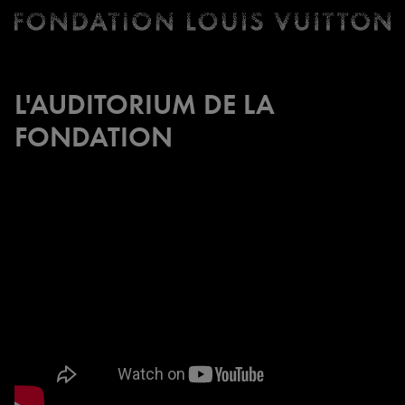
Billetterie
Fondation
Louis
Vuitton
L'AUDITORIUM DE LA
-
FONDATION
Accueil