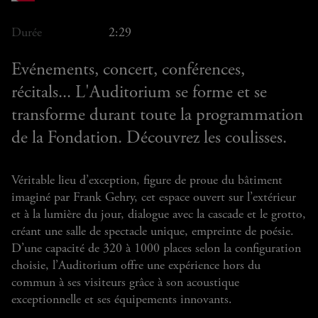
Durée
2:29
Evénements, concert, conférences,
récitals... L'Auditorium se forme et se
transforme durant toute la programmation
de la Fondation. Découvrez les coulisses.
Véritable lieu d’exception, figure de proue du bâtiment
imaginé par Frank Gehry, cet espace ouvert sur l’extérieur
et à la lumière du jour, dialogue avec la cascade et le grotto,
créant une salle de spectacle unique, empreinte de poésie.
D’une capacité de 320 à 1000 places selon la configuration
choisie, l’Auditorium offre une expérience hors du
commun à ses visiteurs grâce à son acoustique
exceptionnelle et ses équipements innovants.