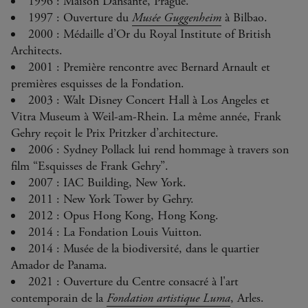
1996 : Maison Dansante, Prague.
1997 : Ouverture du
Musée Guggenheim
à Bilbao.
2000 : Médaille d’Or du Royal Institute of British
Architects.
2001 : Première rencontre avec Bernard Arnault et
premières esquisses de la Fondation.
2003 : Walt Disney Concert Hall à Los Angeles et
Vitra Museum à Weil-am-Rhein. La même année, Frank
Gehry reçoit le Prix Pritzker d’architecture.
2006 : Sydney Pollack lui rend hommage à travers son
film “Esquisses de Frank Gehry”.
2007 : IAC Building, New York.
2011 : New York Tower by Gehry.
2012 : Opus Hong Kong, Hong Kong.
2014 : La Fondation Louis Vuitton.
2014 : Musée de la biodiversité, dans le quartier
Amador de Panama.
2021 : Ouverture du Centre consacré à l'art
contemporain de la
Fondation artistique Luma
, Arles.