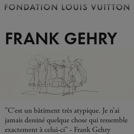
Billetterie
Fondation
Louis
Vuitton
FRANK GEHRY
-
Accueil
"C’est un bâtiment très atypique. Je n’ai
jamais dessiné quelque chose qui ressemble
exactement à celui-ci" - Frank Gehry