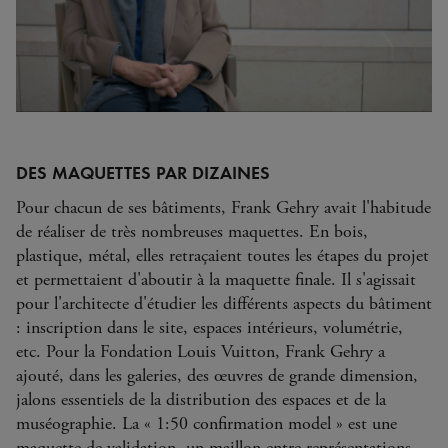
DES MAQUETTES PAR DIZAINES
Pour chacun de ses bâtiments, Frank Gehry avait l'habitude
de réaliser de très nombreuses maquettes. En bois,
plastique, métal, elles retraçaient toutes les étapes du projet
et permettaient d'aboutir à la maquette finale. Il s'agissait
pour l'architecte d'étudier les différents aspects du bâtiment
: inscription dans le site, espaces intérieurs, volumétrie,
etc. Pour la Fondation Louis Vuitton, Frank Gehry a
ajouté, dans les galeries, des œuvres de grande dimension,
jalons essentiels de la distribution des espaces et de la
muséographie. La « 1:50 confirmation model » est une
maquette de validation, un maillon entre représentations