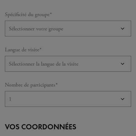
requis
Spécificité du groupe
*
requis
Langue de visite
*
requis
Nombre de participants
*
VOS COORDONNÉES