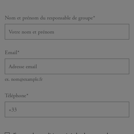
requis
Nom et prénom du responsable de groupe
*
requis
Email
*
ex. nom@example.fr
requis
Téléphone
*