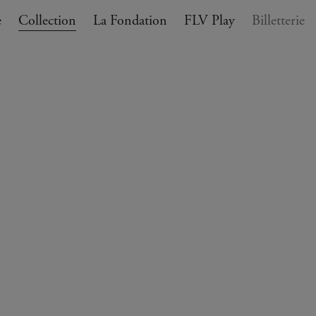
e
Collection
La Fondation
FLV Play
Billetterie
ANIER