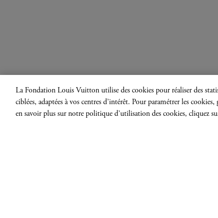
La Fondation Louis Vuitton utilise des cookies pour réaliser des statis
ciblées, adaptées à vos centres d’intérêt. Pour paramétrer les cookies
en savoir plus sur notre politique d’utilisation des cookies, cliquez su
Simultanément réflexive et 
1980, dans une période où 
BIOGRAPHIE