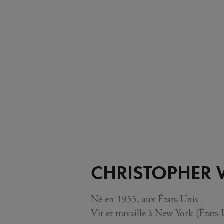
CHRISTOPHER
Né en 1955, aux États-Unis
Vit et travaille à New York (États-