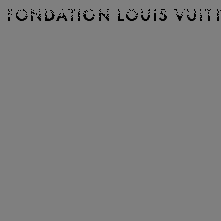
Billetterie
Fondation
Louis
Vuitton
-
Accueil