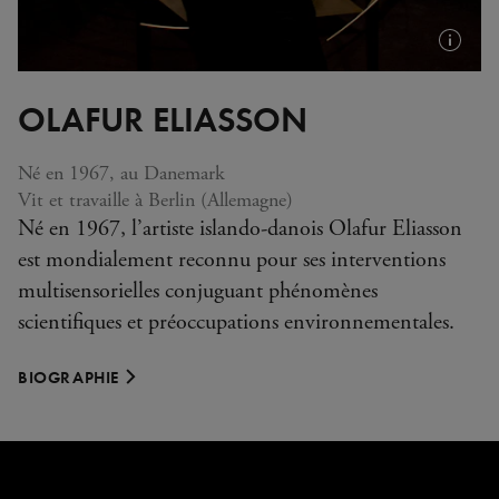
Plus
d'infos
OLAFUR ELIASSON
(info-
bulle)
Né en 1967, au Danemark
Vit et travaille à Berlin (Allemagne)
Né en 1967, l’artiste islando-danois Olafur Eliasson
est mondialement reconnu pour ses interventions
multisensorielles conjuguant phénomènes
scientifiques et préoccupations environnementales.
BIOGRAPHIE