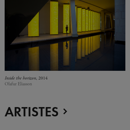
Inside the horizon
, 2014
Olafur Eliasson
ARTISTES