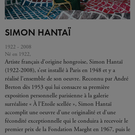
Plus
d'infos
SIMON HANTAÏ
(info-
bulle)
1922 - 2008
Né en 1922,
Artiste français d’origine hongroise, Simon Hantaï
(1922-2008), s’est installé à Paris en 1948 et y a
réalisé l’ensemble de son oeuvre. Reconnu par André
Breton dès 1953 qui lui consacre sa première
exposition personnelle parisienne à la galerie
surréaliste « À l’Etoile scellée », Simon Hantaï
accomplit une oeuvre d’une originalité et d’une
fécondité exceptionnelle qui le conduira à recevoir le
premier prix de la Fondation Maeght en 1967, puis le