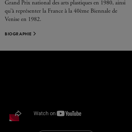
Grand Prix national des arts plastiques en 1980, ainsi
qu’à représenter la France à la 40ème Biennale de
Venise en 1982.
BIOGRAPHIE