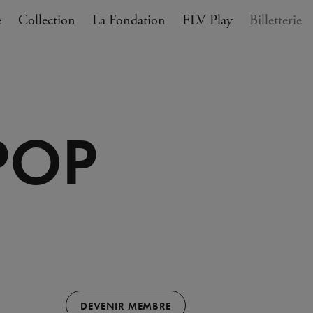
e
Collection
La Fondation
FLV Play
Billetterie
ANIER
 POP
DEVENIR MEMBRE