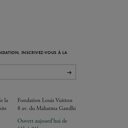
ONDATION, INSCRIVEZ-VOUS À LA
S'abonner
e la
Fondation Louis Vuitton
its
8 av. du Mahatma Gandhi
Ouvert aujourd'hui de