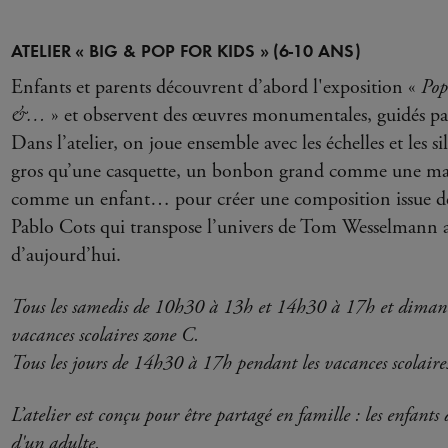
ATELIER « BIG & POP FOR KIDS » (6-10 ANS)
Enfants et parents découvrent d’abord l'exposition «
Pop
&…
» et observent des œuvres monumentales, guidés par
Dans l’atelier, on joue ensemble avec les échelles et les s
gros qu’une casquette, un bonbon grand comme une mai
comme un enfant… pour créer une composition issue de l
Pablo Cots qui transpose l’univers de Tom Wesselmann a
d’aujourd’hui.
Tous les samedis de 10h30 à 13h et 14h30 à 17h et diman
vacances scolaires zone C.
Tous les jours de 14h30 à 17h pendant les vacances scolaire
L’atelier est conçu pour être partagé en famille : les enfant
d'un adulte.