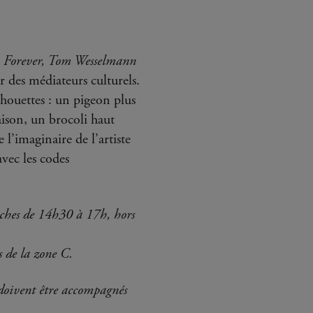
 Forever, Tom Wesselmann
 des médiateurs culturels.
ilhouettes : un pigeon plus
son, un brocoli haut
’imaginaire de l’artiste
vec les codes
ches de 14h30 à 17h, hors
s de la zone C.
s doivent être accompagnés