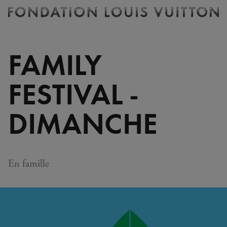
Billetterie
Fondation
Louis
Vuitton
FAMILY
-
Accueil
FESTIVAL -
DIMANCHE
En famille