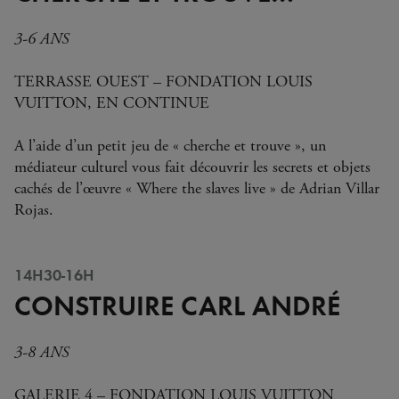
3-6 ANS
TERRASSE OUEST – FONDATION LOUIS
VUITTON, EN CONTINUE
A l’aide d’un petit jeu de « cherche et trouve », un
médiateur culturel vous fait découvrir les secrets et objets
cachés de l’œuvre « Where the slaves live » de Adrian Villar
Rojas.
14H30-16H
CONSTRUIRE CARL ANDRÉ
3-8 ANS
GALERIE 4 – FONDATION LOUIS VUITTON