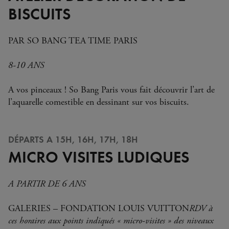
BISCUITS
PAR SO BANG TEA TIME PARIS
8-10 ANS
A vos pinceaux ! So Bang Paris vous fait découvrir l’art de
l’aquarelle comestible en dessinant sur vos biscuits.
DÉPARTS A 15H, 16H, 17H, 18H
MICRO VISITES LUDIQUES
A PARTIR DE 6 ANS
GALERIES – FONDATION LOUIS VUITTON
RDV à
ces horaires aux points indiqués « micro-visites » des niveaux