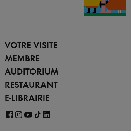
VOTRE VISITE
MEMBRE
AUDITORIUM
RESTAURANT
E-LIBRAIRIE
Voir
notre
Voir
Voir
Voir
Voir
page
notre
notre
notre
notre