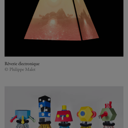
Rêverie électronique
© Philippe Malet