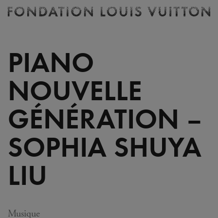
Billetterie
Fondation
Louis
Vuitton
PIANO
-
Accueil
NOUVELLE
GÉNÉRATION –
SOPHIA SHUYA
LIU
Musique