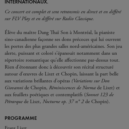
INTERNATIONAUX.
Ce concert est complet et sera retransmis en direct et en différé
sur FLV Play et en différé sur Radio Classique.
Élève du maître Dang Thaï Son à Montréal, la pianiste
sino-canadienne façonne ses dons précoces qui lui ouvrent
les portes des plus grandes salles nord-américaines. Son jeu
alerte, puissant et coloré s'épanouit notamment dans un
répertoire romantique qu'elle affectionne par-dessus tout.
Rien d'étonnant donc à découvrir son récital structuré
autour d'œuvres de Liszt et Chopin, laissant la part belle
aux variations brillantes d'opéras
(Variations sur Don
Giovanni
de Chopin,
Réminiscences de Norma
de Liszt) et
aux feuillets poétiques et contemplatifs (
Sonnet 123 de
Pétrarque
de Liszt,
Nocturne op. 37 n° 2
de Chopin).
PROGRAMME
Franz Liszt