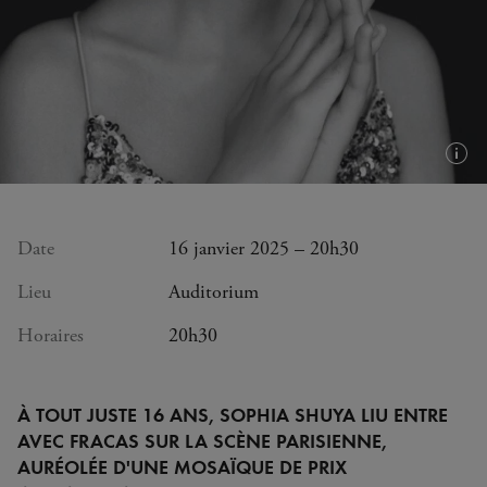
Plus
d'in
(inf
bull
Date
16 janvier 2025 – 20h30
Lieu
Auditorium
Horaires
20h30
À TOUT JUSTE 16 ANS, SOPHIA SHUYA LIU ENTRE
AVEC FRACAS SUR LA SCÈNE PARISIENNE,
AURÉOLÉE D'UNE MOSAÏQUE DE PRIX