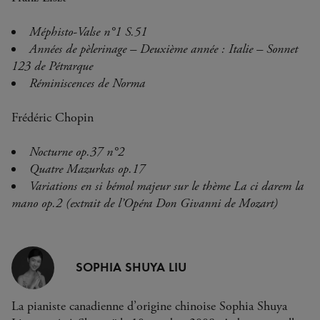
Méphisto-Valse n°1 S.51
Années de pèlerinage – Deuxième année : Italie – Sonnet
123 de Pétrarque
Réminiscences de Norma
Frédéric Chopin
Nocturne op.37 n°2
Quatre Mazurkas op.17
Variations en si bémol majeur sur le thème La ci darem la
mano op.2 (extrait de l’Opéra Don Givanni de Mozart)
SOPHIA SHUYA LIU
La pianiste canadienne d’origine chinoise Sophia Shuya