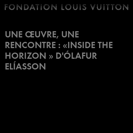
Billetterie
Fondation
Louis
Vuitton
UNE ŒUVRE, UNE
-
RENCONTRE : «INSIDE THE
Accueil
HORIZON » D'ÓLAFUR
ELÍASSON