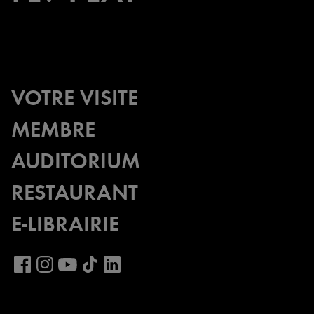
VOTRE VISITE
MEMBRE
AUDITORIUM
RESTAURANT
E-LIBRAIRIE
Voir
notre
Voir
Voir
Voir
Voir
page
notre
notre
notre
notre
LinkedIn