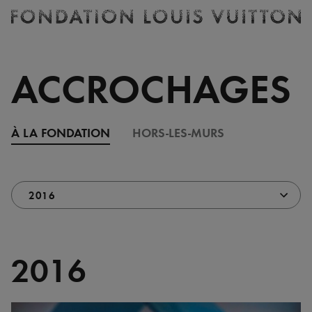
Billetterie
Fondation
Louis
Vuitton
ACCROCHAGES
-
Accueil
À LA FONDATION
HORS-LES-MURS
2016