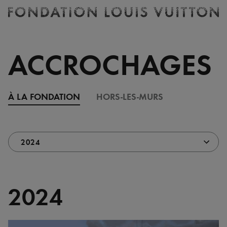
Billetterie
Fondation
Louis
Vuitton
ACCROCHAGES
-
Accueil
À LA FONDATION
HORS-LES-MURS
2024