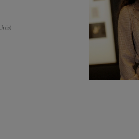
Unis)