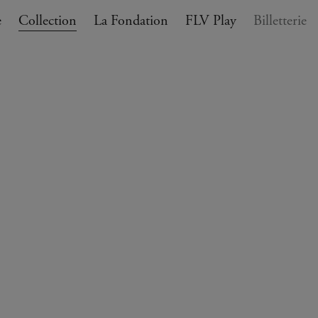
e
Collection
La Fondation
FLV Play
Billetterie
ANIER