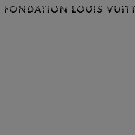
Billetterie
Fondation
Louis
Vuitton
-
Accueil