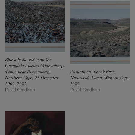
Blue asbestos waste on the
Owendale Asbestos Mine tailings
dump, near Postmasburg,
Autumn on the sak river,
Northern Cape. 21 December
Nuweveld, Karoo, Western Cape
,
2002
, 2002
2004
David Goldblatt
David Goldblatt