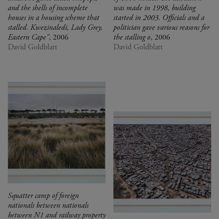
and the shells of incomplete
was made in 1998, building
houses in a housing scheme that
started in 2003. Officials and a
stalled. Kwezinaledi, Lady Grey,
politician gave various reasons for
Eastern Cape"
, 2006
the stalling o
, 2006
David Goldblatt
David Goldblatt
Squatter camp of foreign
nationals between nationals
between N1 and railway property