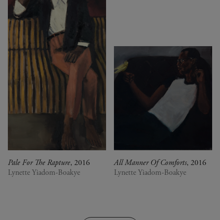
Pale For The Rapture
, 2016
All Manner Of Comforts
, 2016
Lynette Yiadom-Boakye
Lynette Yiadom-Boakye