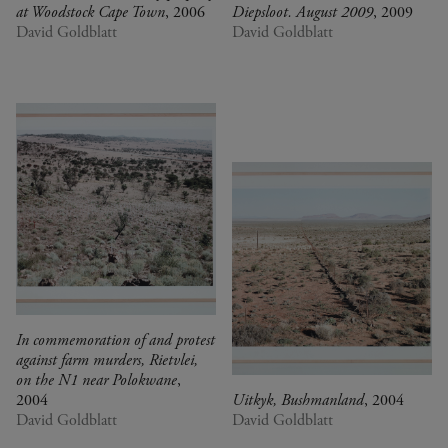
at Woodstock Cape Town
, 2006
Diepsloot. August 2009
, 2009
David Goldblatt
David Goldblatt
In commemoration of and protest
against farm murders, Rietvlei,
on the N1 near Polokwane
,
2004
Uitkyk, Bushmanland
, 2004
David Goldblatt
David Goldblatt