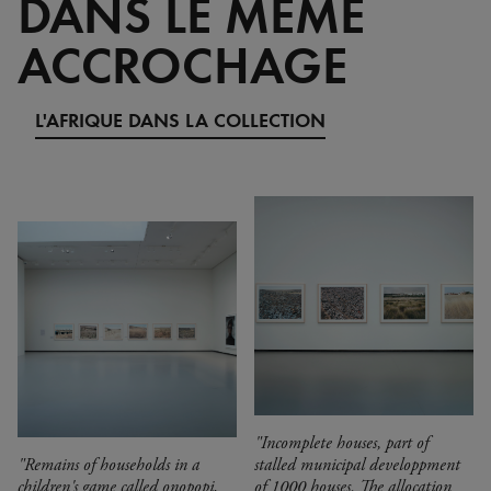
DANS LE MÊME
ACCROCHAGE
L'AFRIQUE DANS LA COLLECTION
"Incomplete houses, part of
"Remains of households in a
stalled municipal developpment
children's game called onopopi,
of 1000 houses. The allocation