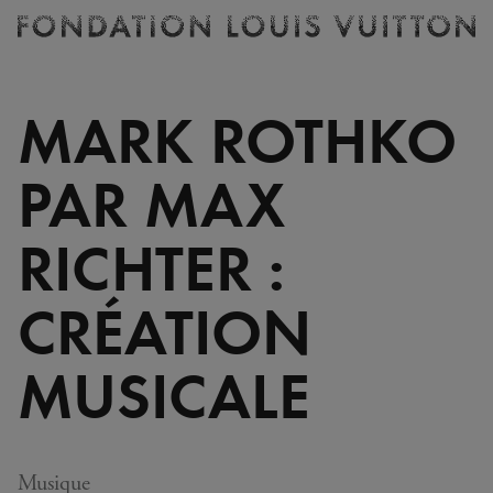
Billetterie
Fondation
Louis
Vuitton
MARK ROTHKO
-
Accueil
PAR MAX
RICHTER :
CRÉATION
MUSICALE
Musique