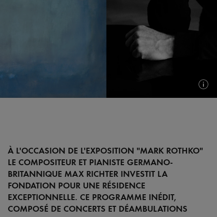
Plus
d'in
(inf
bull
À L'OCCASION DE L'EXPOSITION "MARK ROTHKO"
LE COMPOSITEUR ET PIANISTE GERMANO-
BRITANNIQUE MAX RICHTER INVESTIT LA
FONDATION POUR UNE RÉSIDENCE
EXCEPTIONNELLE. CE PROGRAMME INÉDIT,
COMPOSÉ DE CONCERTS ET DÉAMBULATIONS