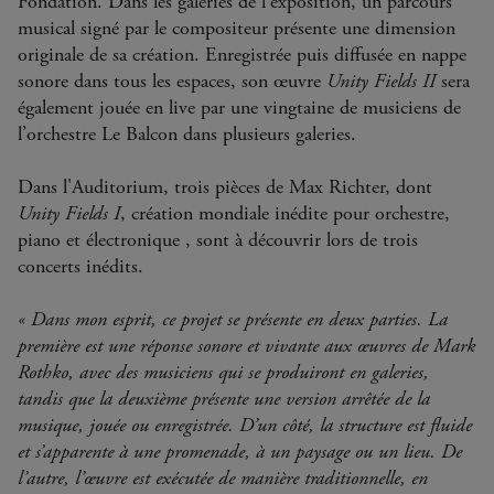
Fondation. Dans les galeries de l'exposition, un parcours
musical signé par le compositeur présente une dimension
originale de sa création. Enregistrée puis diffusée en nappe
sonore dans tous les espaces, son œuvre
Unity Fields II
sera
également jouée en live par une vingtaine de musiciens de
l’orchestre Le Balcon dans plusieurs galeries.
Dans l'Auditorium, trois pièces de Max Richter, dont
Unity Fields I
, création mondiale inédite pour orchestre,
piano et électronique , sont à découvrir lors de trois
concerts inédits.
« Dans mon esprit, ce projet se présente en deux parties. La
première est une réponse sonore et vivante aux œuvres de Mark
Rothko, avec des musiciens qui se produiront en galeries,
tandis que la deuxième présente une version arrêtée de la
musique, jouée ou enregistrée. D’un côté, la structure est fluide
et s’apparente à une promenade, à un paysage ou un lieu. De
l’autre, l’œuvre est exécutée de manière traditionnelle, en