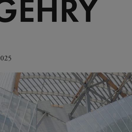
GEHRY
2025