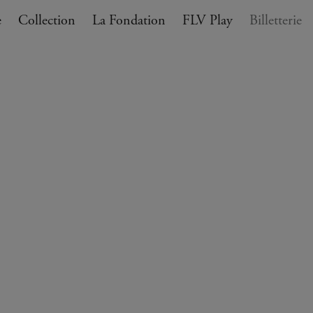
e
Collection
La Fondation
FLV Play
Billetterie
ANIER