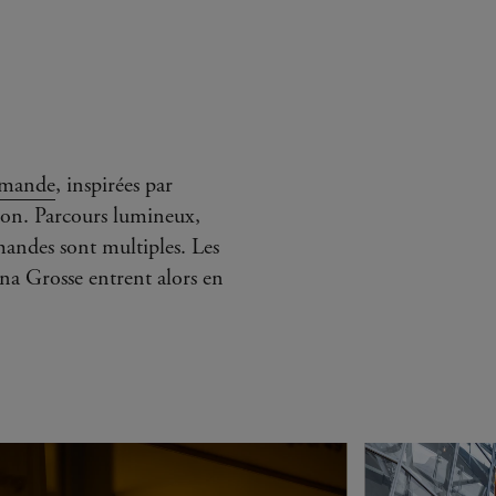
mmande
, inspirées par
tion. Parcours lumineux,
mandes sont multiples. Les
na Grosse entrent alors en