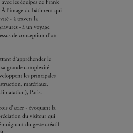
avec les équipes de Frank
. À l’image du bâtiment qui
ité - à travers la
gravures - à un voyage
cessus de conception d’un
ttant d’appréhender le
s sa grande complexité
veloppent les principales
struction, matériaux,
limatation), Paris.
arois d’acier - évoquant la
réciation du visiteur qui
témoignant du geste créatif
89.