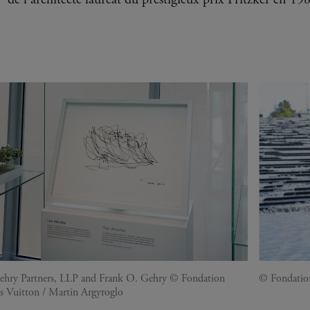
hry Partners, LLP and Frank O. Gehry © Fondation
© Fondation
s Vuitton / Martin Argyroglo