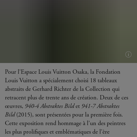
Plus
d'in
Pour l’Espace Louis Vuitton Osaka, la Fondation
(inf
Louis Vuitton a spécialement choisi 18 tableaux
bull
abstraits de Gerhard Richter de la Collection qui
retracent plus de trente ans de création. Deux de ces
œuvres,
940-4 Abstraktes Bild
et
941-7 Abstraktes
Bild
(2015), sont présentées pour la première fois.
Cette exposition rend hommage à l’un des peintres
les plus prolifiques et emblématiques de l’ère