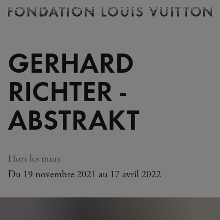
Billetterie
Fondation
Louis
Vuitton
GERHARD
-
Accueil
RICHTER -
ABSTRAKT
Hors les murs
Du 19 novembre 2021 au 17 avril 2022