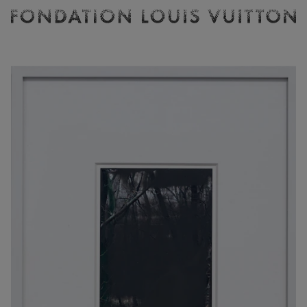
Billetterie
Fondation
Louis
Vuitton
-
Accueil