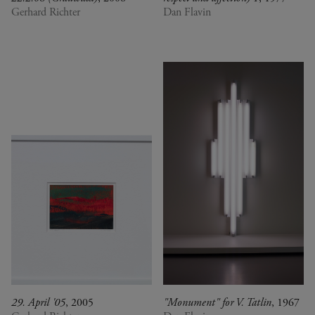
Gerhard Richter
Dan Flavin
29. April '05
, 2005
"Monument" for V. Tatlin
, 1967