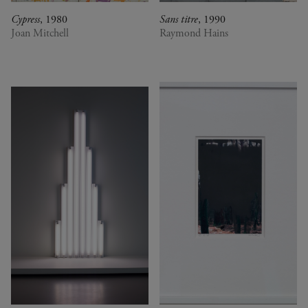
Cypress
, 1980
Sans titre
, 1990
Joan Mitchell
Raymond Hains