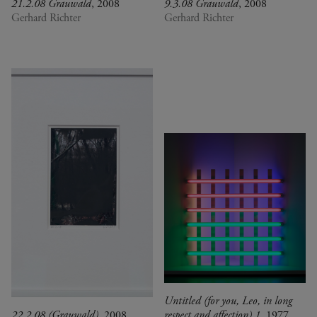
21.2.08 Grauwald
, 2008
9.3.08 Grauwald
, 2008
Gerhard Richter
Gerhard Richter
Untitled (for you, Leo, in long
22.2.08 (Grauwald)
, 2008
respect and affection) 1
, 1977