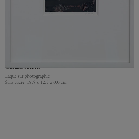
22.2.08 (GRAUWALD)
2008
Gerhard Richter
Laque sur photographie
Sans cadre: 18.5 x 12.5 x 0.0 cm
L’artiste recouvre partiellement l’image de peinture qu’il
étire, comme dans ses grandes abstractions, créant ainsi des
correspondances inattendues entre sujets, traces de
mouvement et matières.