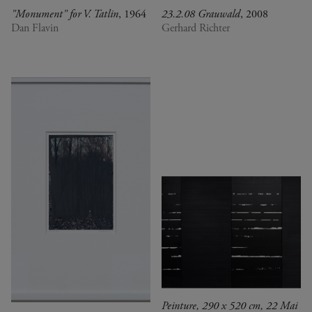
"Monument" for V. Tatlin
, 1964
23.2.08 Grauwald
, 2008
Dan Flavin
Gerhard Richter
Peinture, 290 x 520 cm, 22 Mai