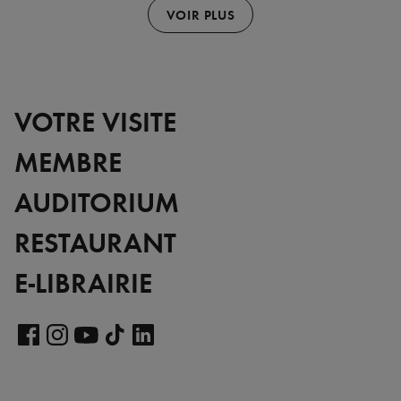
VOIR PLUS
VOTRE VISITE
MEMBRE
AUDITORIUM
RESTAURANT
E-LIBRAIRIE
Voir
notre
Voir
Voir
Voir
Voir
page
notre
notre
notre
notre
LinkedIn