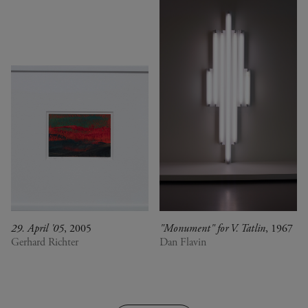
29. April '05
, 2005
"Monument" for V. Tatlin
, 1967
Gerhard Richter
Dan Flavin