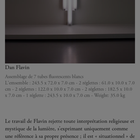
"MONUMENT" FOR V. TATLIN
1967
Dan Flavin
Assemblage de 7 tubes fluorescents blancs
L'emsemble : 243.5 x 72.0 x 7.0 cm - 2 réglettes : 61.0 x 10.0 x 7.0
cm - 2 réglettes : 122.0 x 10.0 x 7.0 cm - 2 réglettes : 182.5 x 10.0
x 7.0 cm - 1 réglette : 243.5 x 10.0 x 7.0 cm - Weight: 35.0 kg
Le travail de Flavin rejette toute interprétation religieuse et
mystique de la lumière, s’exprimant uniquement comme
une référence à sa propre présence ; il est « situationnel » de