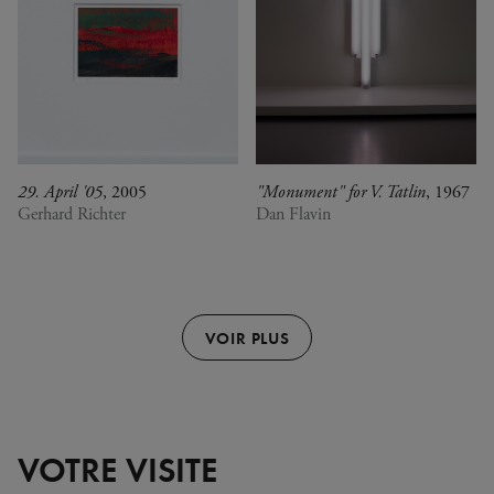
29. April '05
, 2005
"Monument" for V. Tatlin
, 1967
Gerhard Richter
Dan Flavin
VOIR PLUS
VOTRE VISITE