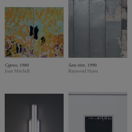
Cypress
, 1980
Sans titre
, 1990
Joan Mitchell
Raymond Hains