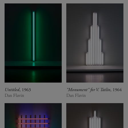
Untitled
, 1963
"Monument" for V. Tatlin
, 1964
Dan Flavin
Dan Flavin