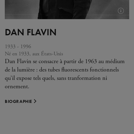
Plus
d'infos
DAN FLAVIN
(info-
bulle)
1933 - 1996
Né en 1933, aux États-Unis
Dan Flavin se consacre à partir de 1963 au médium
de la lumière : des tubes fluorescents fonctionnels
qu’il expose tels quels, sans tranformation ni
ornement.
BIOGRAPHIE
ŒUVRES DANS LA COLLECTION