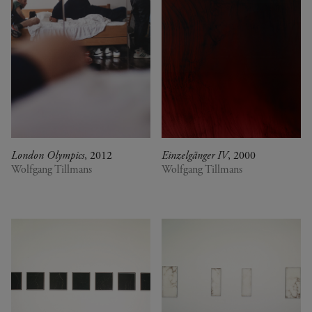
London Olympics
, 2012
Einzelgänger IV
, 2000
Wolfgang Tillmans
Wolfgang Tillmans