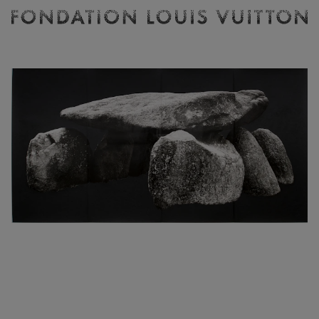
Billetterie
Fondation
Louis
Vuitton
-
Accueil