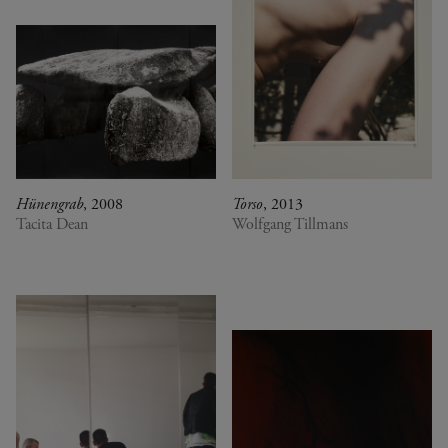
Hünengrab
, 2008
Torso
, 2013
Tacita Dean
Wolfgang Tillmans