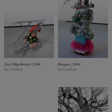
Zwei Bügelbretter
, 2008
Bouquet
, 2004
Isa Genzken
Isa Genzken