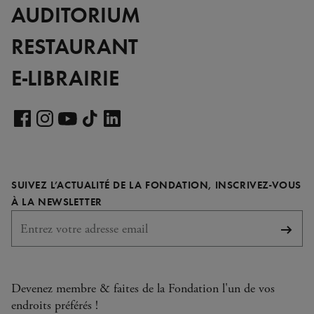
AUDITORIUM
RESTAURANT
E-LIBRAIRIE
Voir
notre
Voir
Voir
Voir
Voir
page
notre
notre
notre
notre
LinkedIn
page
page
page
page
SUIVEZ L’ACTUALITÉ DE LA FONDATION, INSCRIVEZ-VOUS
Facebook
Instagram
YouTube
TikTok
REQUIS
À LA NEWSLETTER
S'abo
Devenez membre & faites de la Fondation l'un de vos
endroits préférés !