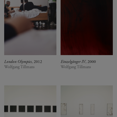
London Olympics
, 2012
Einzelgänger IV
, 2000
Wolfgang Tillmans
Wolfgang Tillmans