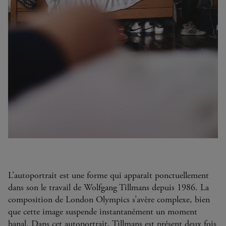
LONDON OLYMPICS
2012
Wolfgang Tillmans
Tirage jet d'encre
207 x 138 cm
L’autoportrait est une forme qui apparaît ponctuellement
dans son le travail de Wolfgang Tillmans depuis 1986. La
composition de London Olympics s’avère complexe, bien
que cette image suspende instantanément un moment
banal. Dans cet autoportrait, Tillmans est présent deux fois