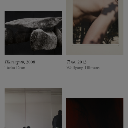
Hünengrab
, 2008
Torso
, 2013
Tacita Dean
Wolfgang Tillmans