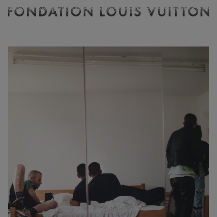
Billetterie
Fondation
Louis
Vuitton
-
Accueil