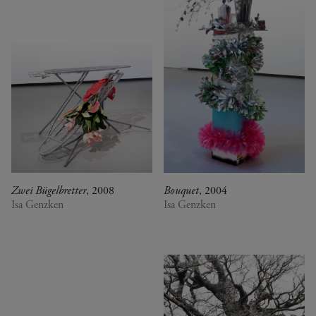
Zwei Bügelbretter
, 2008
Bouquet
, 2004
Isa Genzken
Isa Genzken