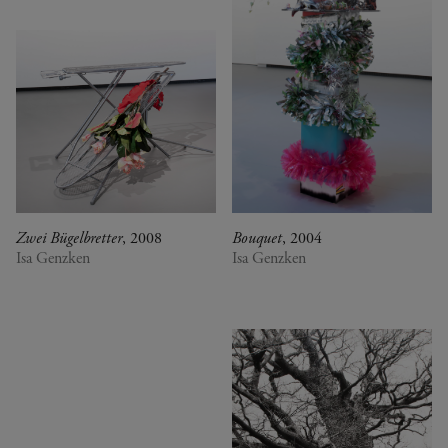
Zwei Bügelbretter
, 2008
Bouquet
, 2004
Isa Genzken
Isa Genzken