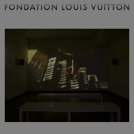
Billetterie
Fondation
Louis
Vuitton
-
Accueil