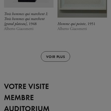
Trois hommes qui marchent I;
Trois hommes qui marchent
[grand plateau]
, 1948
Homme qui pointe
, 1951
Alberto Giacometti
Alberto Giacometti
VOIR PLUS
VOTRE VISITE
MEMBRE
AUDITORIUM