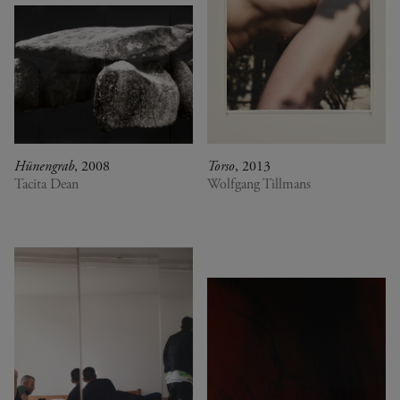
Hünengrab
, 2008
Torso
, 2013
Tacita Dean
Wolfgang Tillmans