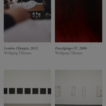
London Olympics
, 2012
Einzelgänger IV
, 2000
Wolfgang Tillmans
Wolfgang Tillmans