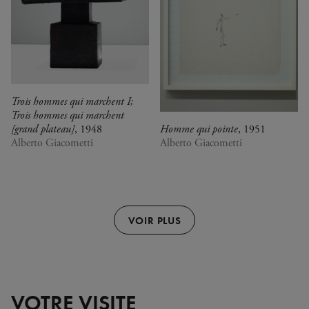
Trois hommes qui marchent I;
Trois hommes qui marchent
[grand plateau]
, 1948
Homme qui pointe
, 1951
Alberto Giacometti
Alberto Giacometti
VOIR PLUS
VOTRE VISITE