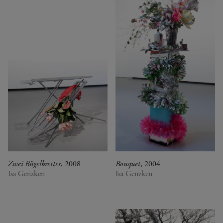
Zwei Bügelbretter
, 2008
Bouquet
, 2004
Isa Genzken
Isa Genzken