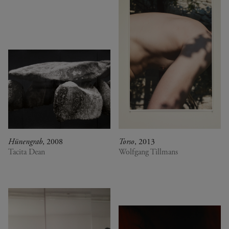
Hünengrab
, 2008
Torso
, 2013
Tacita Dean
Wolfgang Tillmans