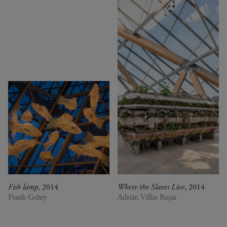
Fish lamp
, 2014
Where the Slaves Live
, 2014
Frank Gehry
Adrián Villar Rojas