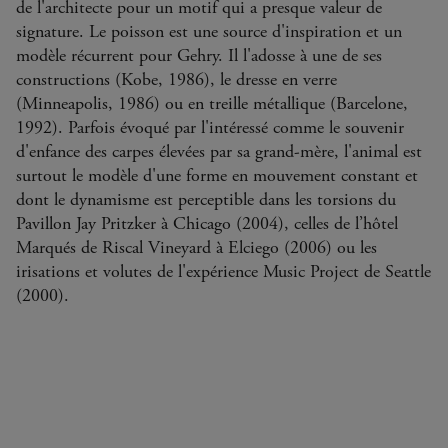
de l'architecte pour un motif qui a presque valeur de
signature. Le poisson est une source d'inspiration et un
modèle récurrent pour Gehry. Il l'adosse à une de ses
constructions (Kobe, 1986), le dresse en verre
(Minneapolis, 1986) ou en treille métallique (Barcelone,
1992). Parfois évoqué par l'intéressé comme le souvenir
d'enfance des carpes élevées par sa grand-mère, l'animal est
surtout le modèle d'une forme en mouvement constant et
dont le dynamisme est perceptible dans les torsions du
Pavillon Jay Pritzker à Chicago (2004), celles de l’hôtel
Marqués de Riscal Vineyard à Elciego (2006) ou les
irisations et volutes de l'expérience Music Project de Seattle
(2000).
© Fondation Louis Vuitton / Luc Castel
ACCROCHAGES
Les commandes