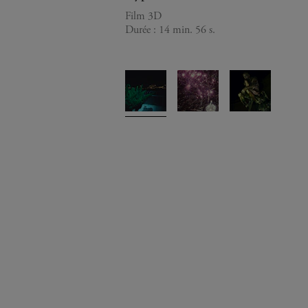
Film 3D
Durée : 14 min. 56 s.