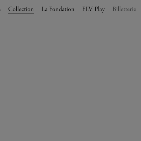
e
Collection
La Fondation
FLV Play
Billetterie
ANIER