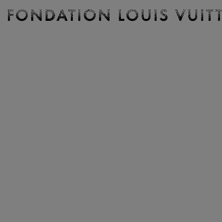
Billetterie
Fondation
Louis
Vuitton
-
Accueil