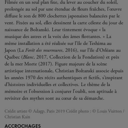
Filmée en un seul plan fixe, du lever au coucher du soleil,
prolongée au sol par une étendue de fleurs fraîches, l’œuvre
diffuse le son de 800 clochettes japonaises balancées par le
vent. Fixées au sol, elles dessinent la carte céleste du jour de
naissance de Boltanski. Leur tintement évoque « la
musique des astres et la voix des âmes flottantes. » La
même installation a été réalisée sur l’île de Teshima au
Japon (La
Forêt des murmures
, 2016), sur l’île d’Orléans au
Québec (
Blanc
, 2017, Collection de la Fondation) et près
de la mer Morte (2017). Figure majeure de la scène
artistique internationale, Christian Boltanski associe depuis
les années 1970 des récits authentiques et fictifs, s’inspirant
d’histoires individuelles et collectives. Le thème de la
mémoire et l’obsession à conjurer l’oubli, son aptitude à
revisiter des mythes sont au cœur de sa démarche.
Crédit artiste © Adagp, Paris 2019 Crédit photo : © Louis Vuitton /
Christian Kain
ACCROCHAGES