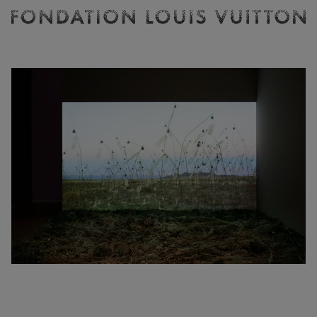
Billetterie
Fondation
Louis
Vuitton
-
Accueil