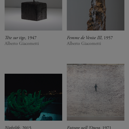
Tête sur tige
, 1947
Femme de Venise III
, 1957
Alberto Giacometti
Alberto Giacometti
Nightlife
, 2015
Entrare nell 'Opera
, 1971