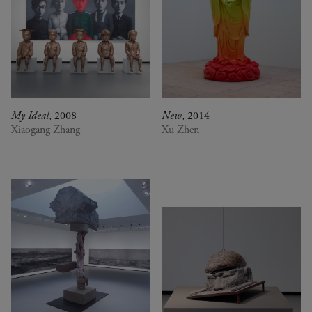
My Ideal
, 2008
New
, 2014
Xiaogang Zhang
Xu Zhen