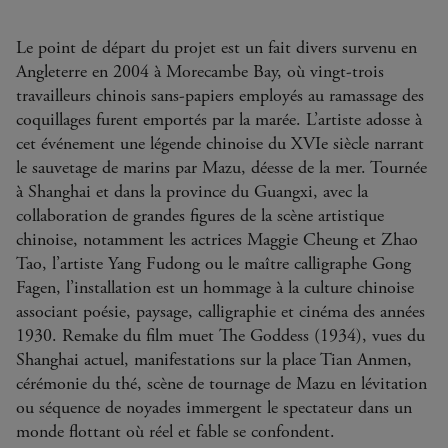
Le point de départ du projet est un fait divers survenu en
Angleterre en 2004 à Morecambe Bay, où vingt-trois
travailleurs chinois sans-papiers employés au ramassage des
coquillages furent emportés par la marée. L’artiste adosse à
cet événement une légende chinoise du XVIe siècle narrant
le sauvetage de marins par Mazu, déesse de la mer. Tournée
à Shanghai et dans la province du Guangxi, avec la
collaboration de grandes figures de la scène artistique
chinoise, notamment les actrices Maggie Cheung et Zhao
Tao, l’artiste Yang Fudong ou le maître calligraphe Gong
Fagen, l’installation est un hommage à la culture chinoise
associant poésie, paysage, calligraphie et cinéma des années
1930. Remake du film muet The Goddess (1934), vues du
Shanghai actuel, manifestations sur la place Tian Anmen,
cérémonie du thé, scène de tournage de Mazu en lévitation
ou séquence de noyades immergent le spectateur dans un
monde flottant où réel et fable se confondent.