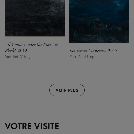
All Crows Under the Sun Are
Black!
, 2012
Les Temps Modernes
, 2015
Yan Pei-Ming
Yan Pei-Ming
VOIR PLUS
VOTRE VISITE