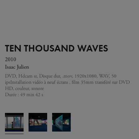
TEN THOUSAND WAVES
2010
Isaac Julien
DVD, Hdcam sr, Disque dur, .mov, 1920x1080, WAV, 50
ipsInstallation vidéo à neuf écrans , film 35mm transféré sur DVD
HD, couleur, sonore
Durée : 49 min 42 s