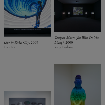
Tonight Moon (Jin Wan De Yue
Live in RMB City
, 2009
Liang)
, 2000
Cao Fei
Yang Fudong