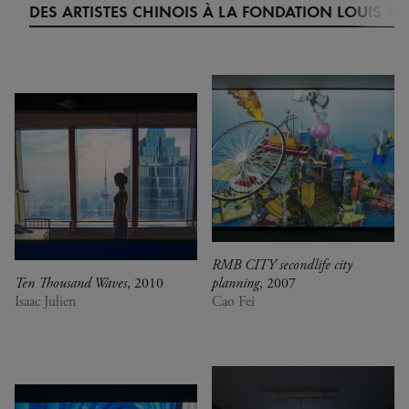
DES ARTISTES CHINOIS À LA FONDATION LOUIS V
RMB CITY secondlife city
Ten Thousand Waves
, 2010
planning
, 2007
Isaac Julien
Cao Fei