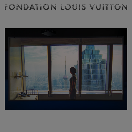
Billetterie
Fondation
Louis
Vuitton
-
Accueil