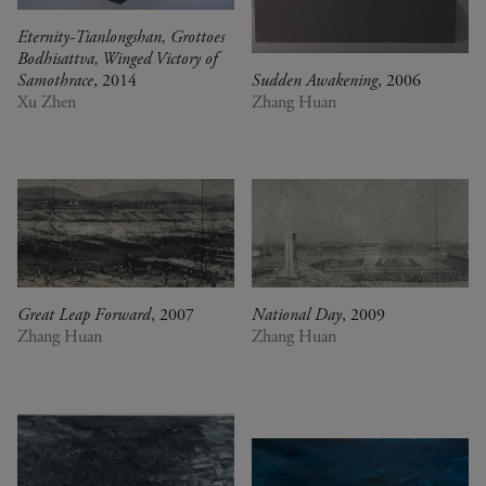
Eternity-Tianlongshan, Grottoes
Bodhisattva, Winged Victory of
Samothrace
, 2014
Sudden Awakening
, 2006
Xu Zhen
Zhang Huan
Great Leap Forward
, 2007
National Day
, 2009
Zhang Huan
Zhang Huan