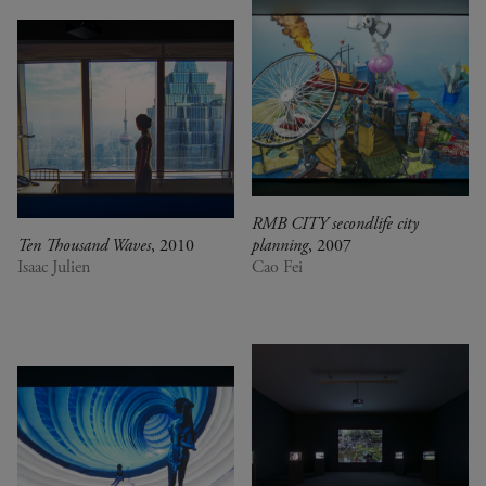
RMB CITY secondlife city
Ten Thousand Waves
, 2010
planning
, 2007
Isaac Julien
Cao Fei