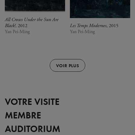
All Crows Under the Sun Are
Black!
, 2012
Les Temps Modernes
, 2015
Yan Pei-Ming
Yan Pei-Ming
VOIR PLUS
VOTRE VISITE
MEMBRE
AUDITORIUM