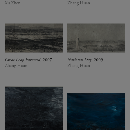
Xu Zhen
Zhang Huan
Great Leap Forward
, 2007
National Day
, 2009
Zhang Huan
Zhang Huan