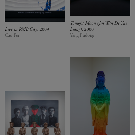
Tonight Moon (Jin Wan De Yue
Live in RMB City
, 2009
Liang)
, 2000
Cao Fei
Yang Fudong