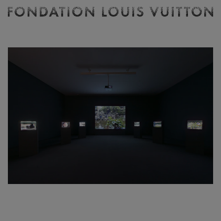
Billetterie
Fondation
Louis
Vuitton
-
Accueil