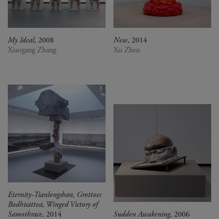
My Ideal
, 2008
New
, 2014
Xiaogang Zhang
Xu Zhen
Eternity-Tianlongshan, Grottoes
Bodhisattva, Winged Victory of
Samothrace
, 2014
Sudden Awakening
, 2006