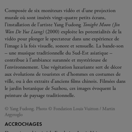
Composée de six moniteurs vidéo et d’une projection
murale où sont insérés vingt-quatre petits écrans,
l’installation de l’artiste Yang Fudong
Tonight Moon (Jin
Wan De Yue Liang)
(2000) exploite les potentialités de la
vidéo pour plonger le spectateur dans une expérience de
l’image à la fois visuelle, sonore et sensuelle. La bande-son
– une musique traditionnelle du Sud-Est asiatique –
contribue à l’ambiance surannée et mystérieuse de
l’environnement. Une végétation luxuriante sert de décor
aux évolutions de touristes et d’hommes en costumes de
ville, ou à des extraits d’anciens films chinois. Filmées dans
le jardin botanique de Suzhou, ces images évoquent la
peinture de paysage traditionnelle.
© Yang Fudong. Photo © Fondation Louis Vuitton / Martin
Argyroglo
ACCROCHAGES