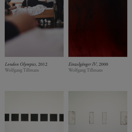
London Olympics
, 2012
Einzelgänger IV
, 2000
Wolfgang Tillmans
Wolfgang Tillmans