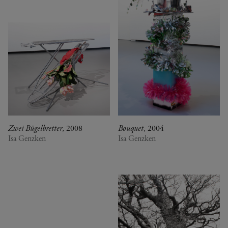
Zwei Bügelbretter
, 2008
Bouquet
, 2004
Isa Genzken
Isa Genzken