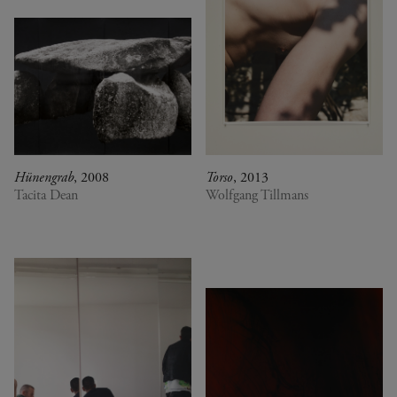
Hünengrab
, 2008
Torso
, 2013
Tacita Dean
Wolfgang Tillmans