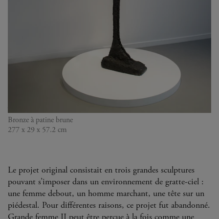
GRANDE FEMME II
1960
Alberto Giacometti
Bronze à patine brune
277 x 29 x 57.2 cm
Le projet original consistait en trois grandes sculptures
pouvant s’imposer dans un environnement de gratte-ciel :
une femme debout, un homme marchant, une tête sur un
piédestal. Pour différentes raisons, ce projet fut abandonné.
Grande femme II peut être perçue à la fois comme une