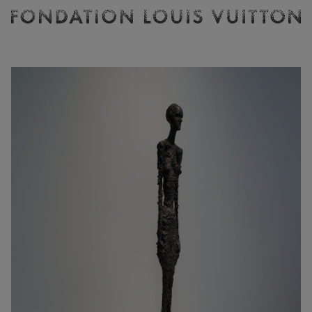
Billetterie
Fondation
Louis
Vuitton
-
Accueil