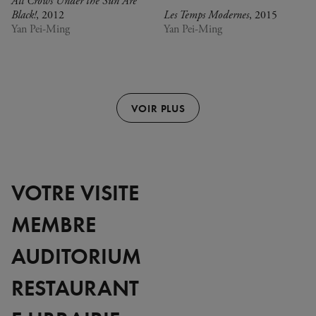
All Crows Under the Sun Are
Black!
, 2012
Les Temps Modernes
, 2015
Yan Pei-Ming
Yan Pei-Ming
VOIR PLUS
VOTRE VISITE
MEMBRE
AUDITORIUM
RESTAURANT