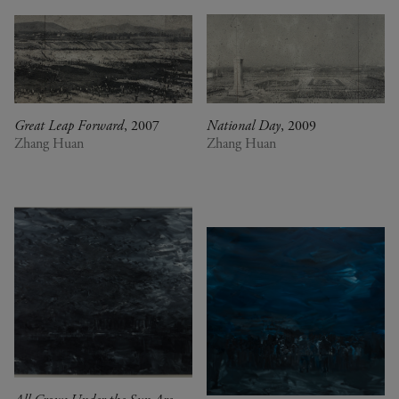
Great Leap Forward
, 2007
National Day
, 2009
Zhang Huan
Zhang Huan