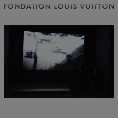
Billetterie
Fondation
Louis
Vuitton
-
Accueil