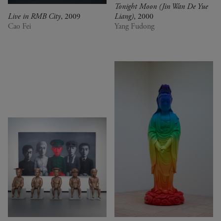
Tonight Moon (Jin Wan De Yue
Live in RMB City
, 2009
Liang)
, 2000
Cao Fei
Yang Fudong