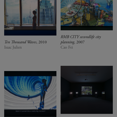
RMB CITY secondlife city
Ten Thousand Waves
, 2010
planning
, 2007
Isaac Julien
Cao Fei