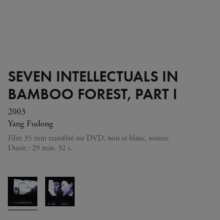
SEVEN INTELLECTUALS IN
BAMBOO FOREST, PART I
2003
Yang Fudong
Film 35 mm transféré sur DVD, noir et blanc, sonore
Durée : 29 min. 32 s.