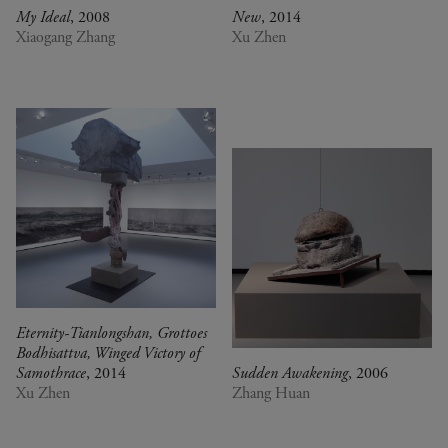
My Ideal
, 2008
New
, 2014
Xiaogang Zhang
Xu Zhen
Eternity-Tianlongshan, Grottoes
Bodhisattva, Winged Victory of
Samothrace
, 2014
Sudden Awakening
, 2006
Xu Zhen
Zhang Huan