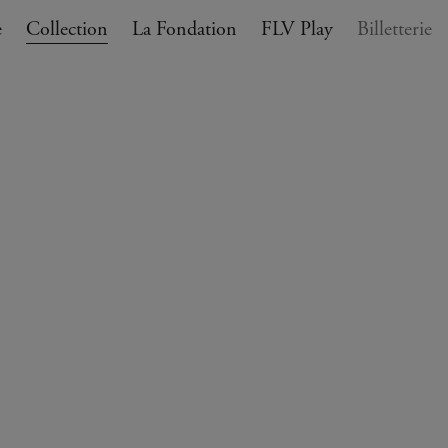
e
Collection
La Fondation
FLV Play
Billetterie
ANIER