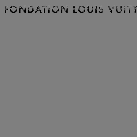
Billetterie
Fondation
Louis
Vuitton
-
Accueil