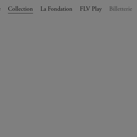
e
Collection
La Fondation
FLV Play
Billetterie
ANIER