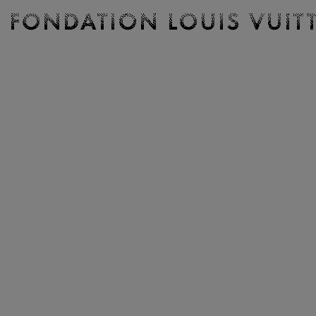
Billetterie
Fondation
Louis
Vuitton
-
Accueil