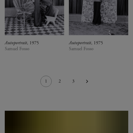
Autoportrait
, 1975
Autoportrait
, 1975
Samuel Fosso
Samuel Fosso
1
2
3