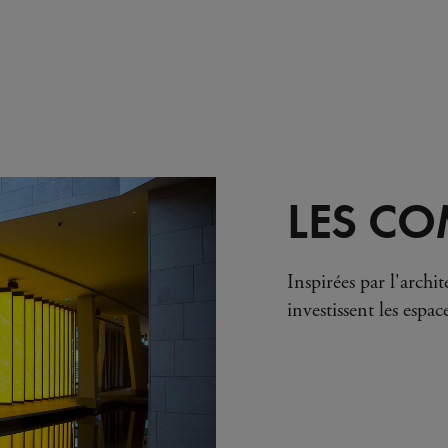
LES C
Inspirées par l'arch
investissent les espac