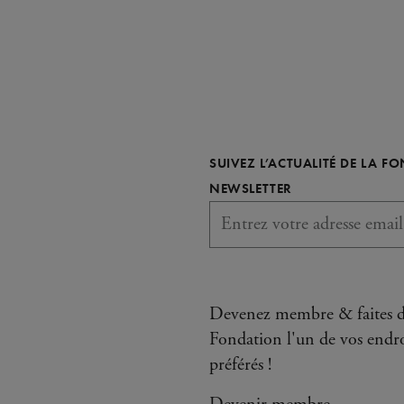
SUIVEZ L’ACTUALITÉ DE LA F
REQUIS
NEWSLETTER
Devenez membre & faites d
Fondation l'un de vos endro
préférés !