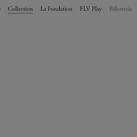
e
Collection
La Fondation
FLV Play
Billetterie
ANIER