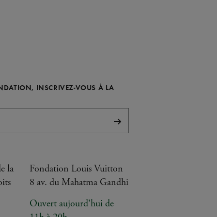
ONDATION, INSCRIVEZ-VOUS À LA
S'abonner
e la
Fondation Louis Vuitton
its
8 av. du Mahatma Gandhi
Ouvert aujourd'hui de