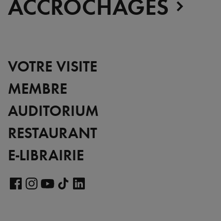
ACCROCHAGES
VOTRE VISITE
MEMBRE
AUDITORIUM
RESTAURANT
E-LIBRAIRIE
Voir
notre
Voir
Voir
Voir
Voir
page
notre
notre
notre
notre
LinkedIn
page
page
page
page